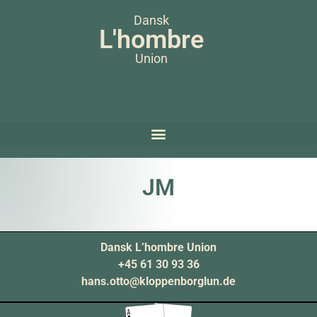
Dansk
L'hombre
Union
JM
Dansk L’hombre Union
+45 61 30 93 36
hans.otto@kloppenborglun.de