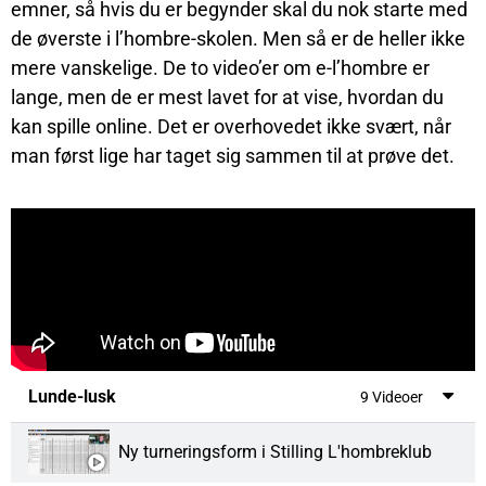
L'hombre-skole 6 - Turnerings-l'hombre
25:19
emner, så hvis du er begynder skal du nok starte med
de øverste i l’hombre-skolen. Men så er de heller ikke
mere vanskelige. De to video’er om e-l’hombre er
lange, men de er mest lavet for at vise, hvordan du
kan spille online. Det er overhovedet ikke svært, når
man først lige har taget sig sammen til at prøve det.
Lunde-lusk
9 Videoer
Ny turneringsform i Stilling L'hombreklub