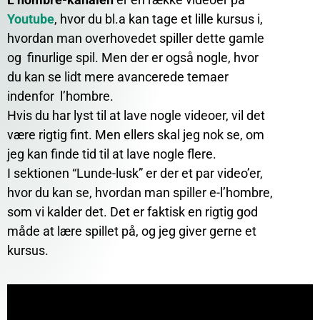
Youtube
, hvor du bl.a kan tage et lille kursus i,
hvordan man overhovedet spiller dette gamle
og finurlige spil. Men der er også nogle, hvor
du kan se lidt mere avancerede temaer
indenfor l’hombre.
Hvis du har lyst til at lave nogle videoer, vil det
være rigtig fint. Men ellers skal jeg nok se, om
jeg kan finde tid til at lave nogle flere.
I sektionen “Lunde-lusk” er der et par video’er,
hvor du kan se, hvordan man spiller e-l’hombre,
som vi kalder det. Det er faktisk en rigtig god
måde at lære spillet på, og jeg giver gerne et
kursus.