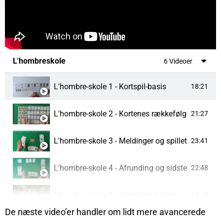
L'hombreskole
6 Videoer
L'hombre-skole 1 - Kortspil-basis
18:21
L'hombre-skole 2 - Kortenes rækkefølge og trum
21:27
L'hombre-skole 3 - Meldinger og spillets forløb
23:41
L'hombre-skole 4 - Afrunding og sidste detaljer
22:48
L'hombre-skole 5 - Udendørs intermezzo og l'h
16:48
De næste video’er handler om lidt mere avancerede