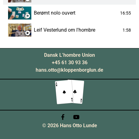
Berømt nolo ouvert
16:55
Leif Vesterlund om l'hombre
1:58
Dansk L’hombre Union
+45 61 30 93 36
hans.otto@kloppenborglun.de
© 2026 Hans Otto Lunde