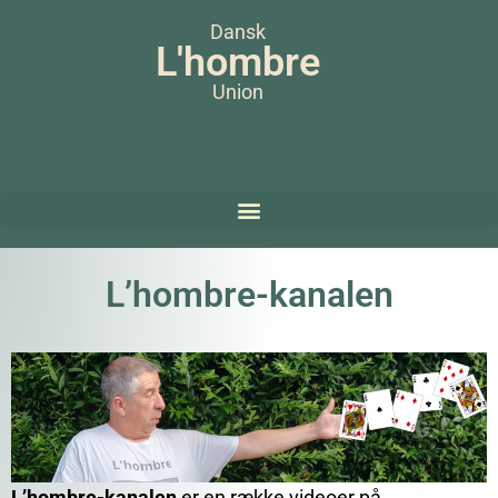
Dansk
L'hombre
Union
L’hombre-kanalen
L’hombre-kanalen
er en række videoer på